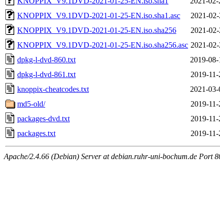
KNOPPIX_V9.1DVD-2021-01-25-EN.iso.sha1
2021-02-
KNOPPIX_V9.1DVD-2021-01-25-EN.iso.sha1.asc
2021-02-
KNOPPIX_V9.1DVD-2021-01-25-EN.iso.sha256
2021-02-
KNOPPIX_V9.1DVD-2021-01-25-EN.iso.sha256.asc
2021-02-
dpkg-l-dvd-860.txt
2019-08-
dpkg-l-dvd-861.txt
2019-11-
knoppix-cheatcodes.txt
2021-03-
md5-old/
2019-11-
packages-dvd.txt
2019-11-
packages.txt
2019-11-
Apache/2.4.66 (Debian) Server at debian.ruhr-uni-bochum.de Port 8